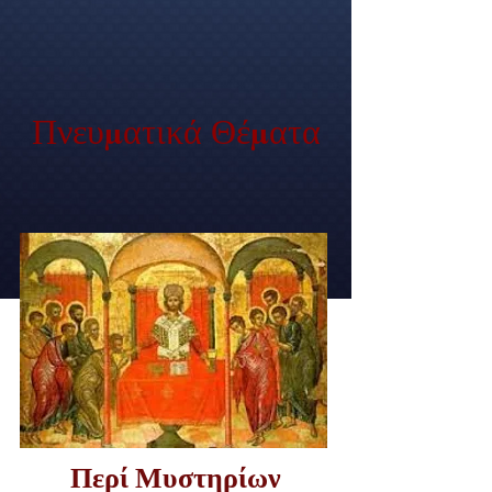
Πνευματικά Θέματα
Περί Μυστηρίων