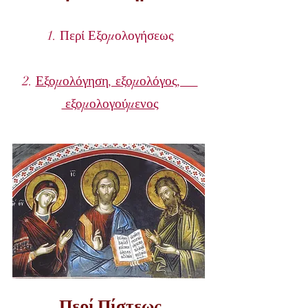
1.
Περί Εξομολογήσεως
2.
Εξομολόγηση, εξομολόγος,
εξομολογούμενος
Περί Πίστεως