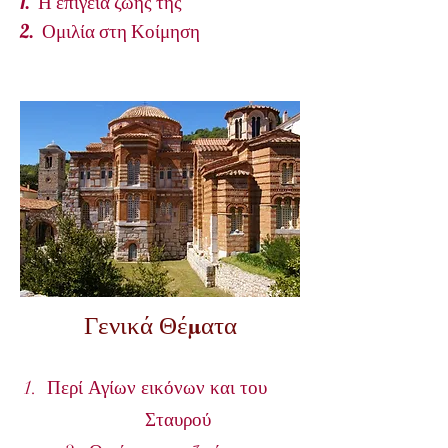
1.
Η επίγεια ζωής της
2.
Ομιλία στη Κοίμηση
Γενικά Θέματα
1. Περί Αγίων εικόνων και του
Σταυρού